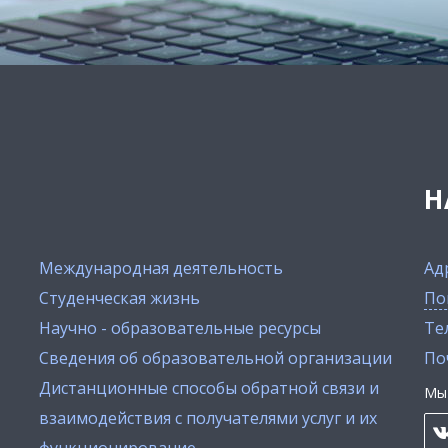
Н
Международная деятельность
Ад
Студенческая жизнь
По
Научно - образовательные ресурсы
Тел
Сведения об образовательной организации
По
Дистанционные способы обратной связи и
Мы 
взаимодействия с получателями услуг и их