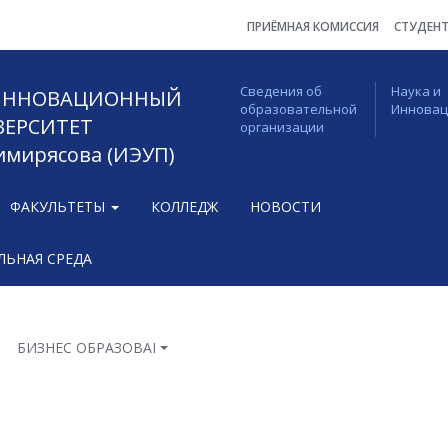
ПРИЁМНАЯ КОМИССИЯ
СТУДЕН
Сведения об
Наука и
 ИННОВАЦИОННЫЙ
образовательной
Иннова
ВЕРСИТЕТ
организации
Тимирясова (ИЭУП)
ФАКУЛЬТЕТЫ
КОЛЛЕДЖ
НОВОСТИ
ЬНАЯ СРЕДА
БИЗНЕС ОБРАЗОВАНИЕ