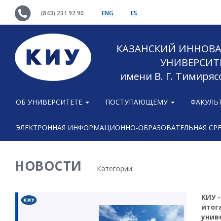
(843) 231 92 90
ENG
ES
КАЗАНСКИЙ ИННОВ
УНИВЕРСИТ
имени В. Г. Тимиряс
ОБ УНИВЕРСИТЕТЕ
ПОСТУПАЮЩЕМУ
ФАКУЛЬ
ЭЛЕКТРОННАЯ ИНФОРМАЦИОННО-ОБРАЗОВАТЕЛЬНАЯ СР
НОВОСТИ
Категории:
КИУ -
итог
унив