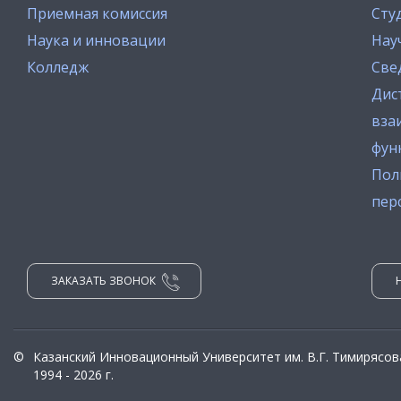
Приемная комиссия
Сту
Наука и инновации
Нау
Колледж
Све
Дис
вза
фун
Пол
пер
ЗАКАЗАТЬ ЗВОНОК
©
Казанский Инновационный Университет им. В.Г. Тимирясов
1994 - 2026 г.