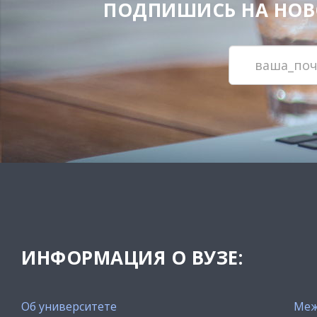
ПОДПИШИСЬ НА НОВОС
ИНФОРМАЦИЯ О ВУЗЕ:
Об университете
Меж