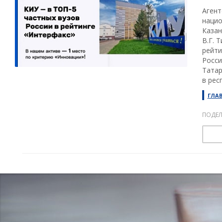
Агент
нацио
Казан
В.Г. 
рейти
Росси
Татар
в рес
ГЛА
ПОДЕЛ