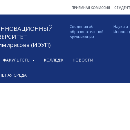
ПРИЁМНАЯ КОМИССИЯ
СТУДЕН
Сведения об
Наука и
 ИННОВАЦИОННЫЙ
образовательной
Иннова
ВЕРСИТЕТ
организации
Тимирясова (ИЭУП)
ФАКУЛЬТЕТЫ
КОЛЛЕДЖ
НОВОСТИ
ЬНАЯ СРЕДА