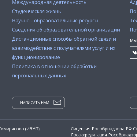
Международная деятельность
Ад
Студенческая жизнь
По
Научно - образовательные ресурсы
Тел
Сведения об образовательной организации
По
Дистанционные способы обратной связи и
Мы 
взаимодействия с получателями услуг и их
функционирование
Политика в отношении обработки
персональных данных
НАПИСАТЬ НАМ
 Тимирясова (ИЭУП)
Лицензия Рособрнадзора РФ Се
Госаккредитация Рособрнадзор