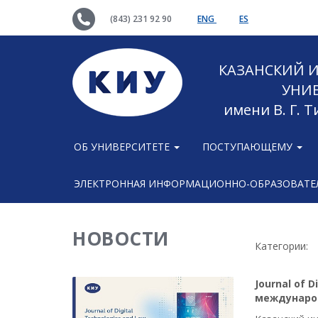
(843) 231 92 90
ENG
ES
КАЗАНСКИЙ
УНИ
имени В. Г. 
ОБ УНИВЕРСИТЕТЕ
ПОСТУПАЮЩЕМУ
ЭЛЕКТРОННАЯ ИНФОРМАЦИОННО-ОБРАЗОВАТЕЛ
НОВОСТИ
Категории:
Journal of 
международ