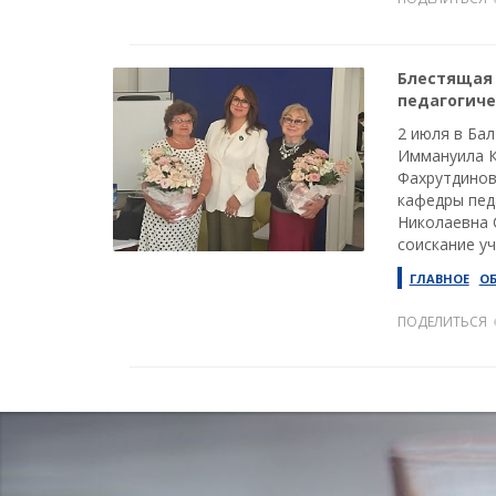
Блестящая 
педагогиче
2 июля в Ба
Иммануила К
Фахрутдинов
кафедры пед
Николаевна 
соискание уч
ГЛАВНОЕ
О
ПОДЕЛИТЬСЯ