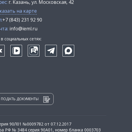
рес:
г. Казань, ул. Московская, 42
казать на карте
:
+7 (843) 231 92 90
чта:
info@ieml.ru
в социальных сетях:
ПОДАТЬ ДОКУМЕНТЫ
рия 90Л01 №0009782 от 07.12.2017
а РФ № 3484 серия 90А01, номер бланка 0003703