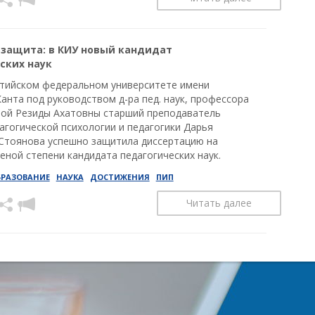
защита: в КИУ новый кандидат
ских наук
лтийском федеральном университете имени
анта под руководством д-ра пед. наук, профессора
ой Резиды Ахатовны старший преподаватель
агогической психологии и педагогики Дарья
Стоянова успешно защитила диссертацию на
еной степени кандидата педагогических наук.
БРАЗОВАНИЕ
НАУКА
ДОСТИЖЕНИЯ
ПИП
Читать далее