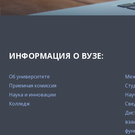
ИНФОРМАЦИЯ О ВУЗЕ:
Об университете
Меж
Приемная комиссия
Сту
Наука и инновации
Нау
Колледж
Све
Дис
вза
фун