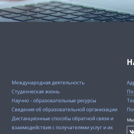
Н
Международная деятельность
Ад
Студенческая жизнь
По
Научно - образовательные ресурсы
Тел
Сведения об образовательной организации
По
Дистанционные способы обратной связи и
Мы 
взаимодействия с получателями услуг и их