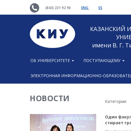
(843) 231 92 90
ENG
ES
КАЗАНСКИЙ
УНИ
имени В. Г. 
ОБ УНИВЕРСИТЕТЕ
ПОСТУПАЮЩЕМУ
ЭЛЕКТРОННАЯ ИНФОРМАЦИОННО-ОБРАЗОВАТЕЛ
НОВОСТИ
Категории:
Один факул
стирает гр