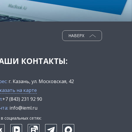
НАВЕРХ
АШИ КОНТАКТЫ:
рес:
г. Казань, ул. Московская, 42
казать на карте
:
+7 (843) 231 92 90
чта:
info@ieml.ru
в социальных сетях: