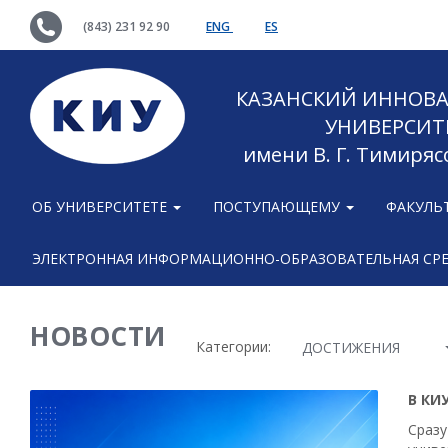
(843) 231 92 90
ENG
ES
КАЗАНСКИЙ ИННОВ
УНИВЕРСИТ
имени В. Г. Тимиряс
ОБ УНИВЕРСИТЕТЕ
ПОСТУПАЮЩЕМУ
ФАКУЛЬ
ЭЛЕКТРОННАЯ ИНФОРМАЦИОННО-ОБРАЗОВАТЕЛЬНАЯ СР
НОВОСТИ
Категории:
ДОСТИЖЕНИЯ
В КИ
Сразу