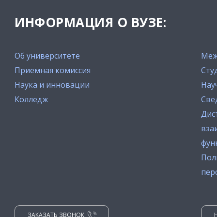
ИНФОРМАЦИЯ О ВУЗЕ:
Об университете
Меж
Приемная комиссия
Сту
Наука и инновации
Нау
Колледж
Све
Дис
вза
фун
Пол
пер
ЗАКАЗАТЬ ЗВОНОК