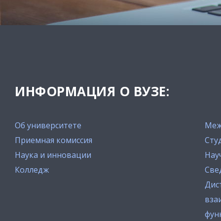
ИНФОРМАЦИЯ О ВУЗЕ:
Об университете
Меж
Приемная комиссия
Сту
Наука и инновации
Нау
Колледж
Све
Дис
вза
фун