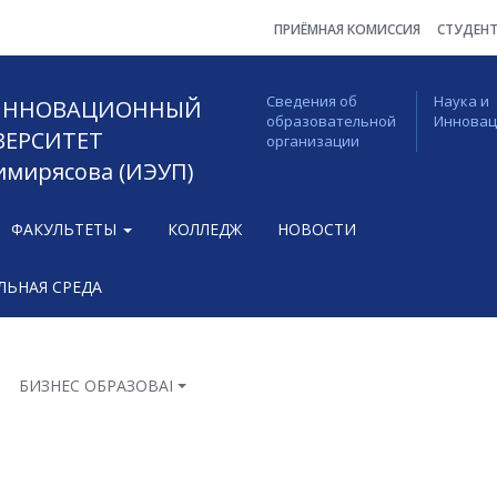
ПРИЁМНАЯ КОМИССИЯ
СТУДЕН
Сведения об
Наука и
 ИННОВАЦИОННЫЙ
образовательной
Иннова
ВЕРСИТЕТ
организации
Тимирясова (ИЭУП)
ФАКУЛЬТЕТЫ
КОЛЛЕДЖ
НОВОСТИ
ЬНАЯ СРЕДА
БИЗНЕС ОБРАЗОВАНИЕ