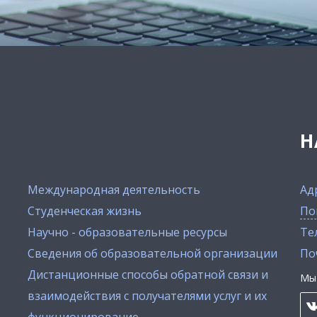
Н
Международная деятельность
Ад
Студенческая жизнь
По
Научно - образовательные ресурсы
Тел
Сведения об образовательной организации
По
Дистанционные способы обратной связи и
Мы 
взаимодействия с получателями услуг и их