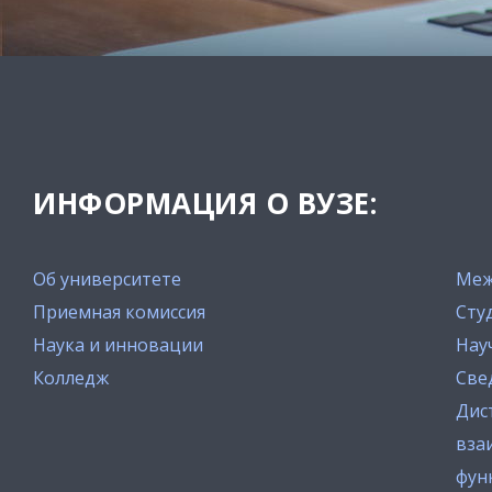
ИНФОРМАЦИЯ О ВУЗЕ:
Об университете
Меж
Приемная комиссия
Сту
Наука и инновации
Нау
Колледж
Све
Дис
вза
фун