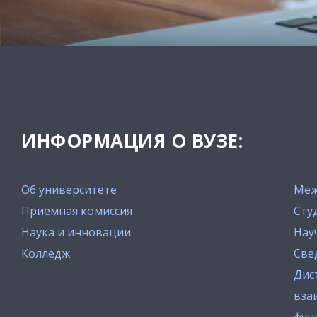
ИНФОРМАЦИЯ О ВУЗЕ:
Об университете
Меж
Приемная комиссия
Сту
Наука и инновации
Нау
Колледж
Све
Дис
вза