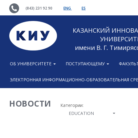
(843) 231 92 90
ENG
ES
КАЗАНСКИЙ ИННОВ
УНИВЕРСИТ
имени В. Г. Тимиряс
ОБ УНИВЕРСИТЕТЕ
ПОСТУПАЮЩЕМУ
ФАКУЛЬ
ЭЛЕКТРОННАЯ ИНФОРМАЦИОННО-ОБРАЗОВАТЕЛЬНАЯ СР
НОВОСТИ
Категории:
EDUCATION