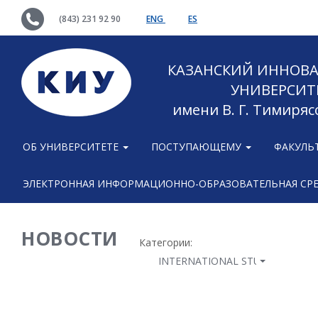
(843) 231 92 90
ENG
ES
КАЗАНСКИЙ ИННОВ
УНИВЕРСИТ
имени В. Г. Тимиряс
ОБ УНИВЕРСИТЕТЕ
ПОСТУПАЮЩЕМУ
ФАКУЛЬ
ЭЛЕКТРОННАЯ ИНФОРМАЦИОННО-ОБРАЗОВАТЕЛЬНАЯ СР
НОВОСТИ
Категории:
INTERNATIONAL STUDENTS