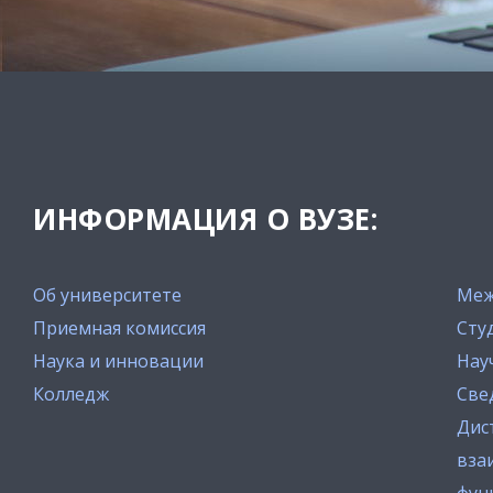
ИНФОРМАЦИЯ О ВУЗЕ:
Об университете
Меж
Приемная комиссия
Сту
Наука и инновации
Нау
Колледж
Све
Дис
вза