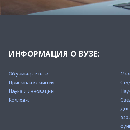
ИНФОРМАЦИЯ О ВУЗЕ:
Об университете
Меж
Приемная комиссия
Сту
Наука и инновации
Нау
Колледж
Све
Дис
вза
фун