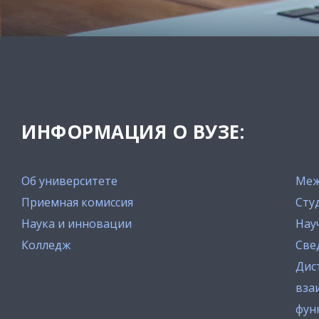
ИНФОРМАЦИЯ О ВУЗЕ:
Об университете
Меж
Приемная комиссия
Сту
Наука и инновации
Нау
Колледж
Све
Дис
вза
фун