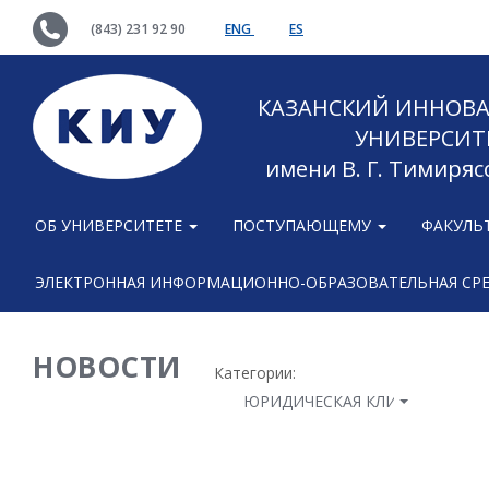
(843) 231 92 90
ENG
ES
КАЗАНСКИЙ ИННОВ
УНИВЕРСИТ
имени В. Г. Тимиряс
ОБ УНИВЕРСИТЕТЕ
ПОСТУПАЮЩЕМУ
ФАКУЛЬ
ЭЛЕКТРОННАЯ ИНФОРМАЦИОННО-ОБРАЗОВАТЕЛЬНАЯ СР
НОВОСТИ
Категории:
ЮРИДИЧЕСКАЯ КЛИНИКА