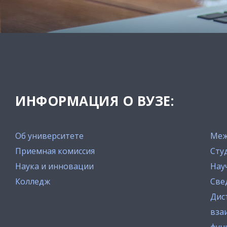
ИНФОРМАЦИЯ О ВУЗЕ:
Об университете
Меж
Приемная комиссия
Сту
Наука и инновации
Нау
Колледж
Све
Дис
вза