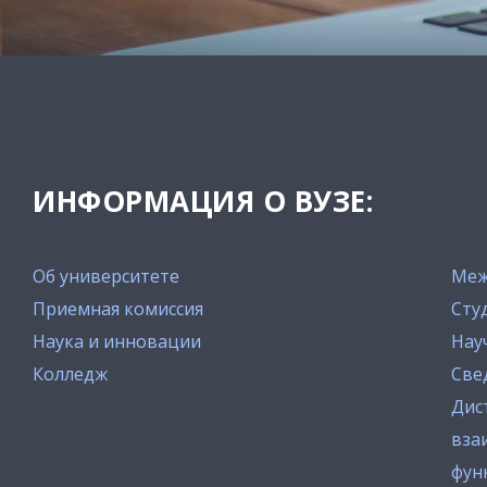
ИНФОРМАЦИЯ О ВУЗЕ:
Об университете
Меж
Приемная комиссия
Сту
Наука и инновации
Нау
Колледж
Све
Дис
вза
фун