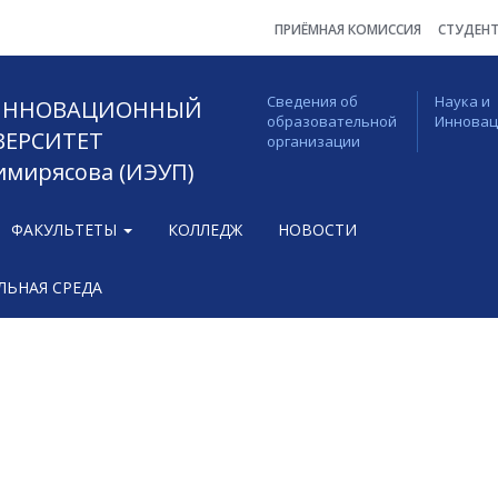
ПРИЁМНАЯ КОМИССИЯ
СТУДЕН
Сведения об
Наука и
 ИННОВАЦИОННЫЙ
образовательной
Иннова
ВЕРСИТЕТ
организации
Тимирясова (ИЭУП)
ФАКУЛЬТЕТЫ
КОЛЛЕДЖ
НОВОСТИ
ЬНАЯ СРЕДА