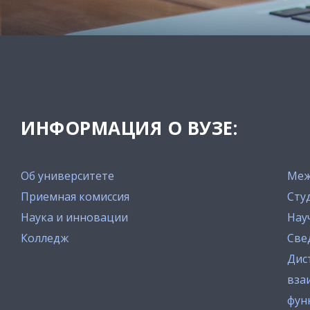
ИНФОРМАЦИЯ О ВУЗЕ:
Об университете
Меж
Приемная комиссия
Сту
Наука и инновации
Нау
Колледж
Све
Дис
вза
фун