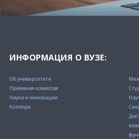
ИНФОРМАЦИЯ О ВУЗЕ:
Об университете
Меж
Приемная комиссия
Сту
Наука и инновации
Нау
Колледж
Све
Дис
вза
фун