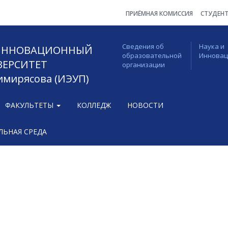
ПРИЁМНАЯ КОМИССИЯ
СТУДЕН
Сведения об
Наука и
 ИННОВАЦИОННЫЙ
образовательной
Иннова
ВЕРСИТЕТ
организации
Тимирясова (ИЭУП)
ФАКУЛЬТЕТЫ
КОЛЛЕДЖ
НОВОСТИ
ЬНАЯ СРЕДА