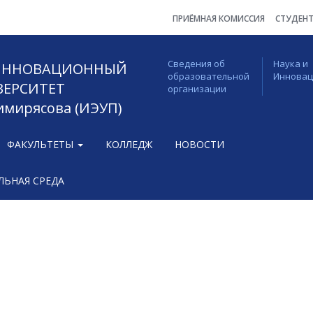
ПРИЁМНАЯ КОМИССИЯ
СТУДЕН
Сведения об
Наука и
 ИННОВАЦИОННЫЙ
образовательной
Иннова
ВЕРСИТЕТ
организации
Тимирясова (ИЭУП)
ФАКУЛЬТЕТЫ
КОЛЛЕДЖ
НОВОСТИ
ЬНАЯ СРЕДА