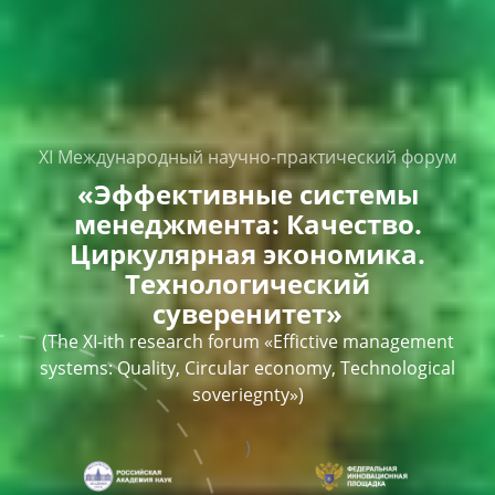
XI Международный научно-практический форум
«Эффективные системы
менеджмента: Качество.
Циркулярная экономика.
Технологический
суверенитет»
(The XI-ith research forum «Effictive management
systems: Quality, Circular economy, Technological
soveriegnty»)
)