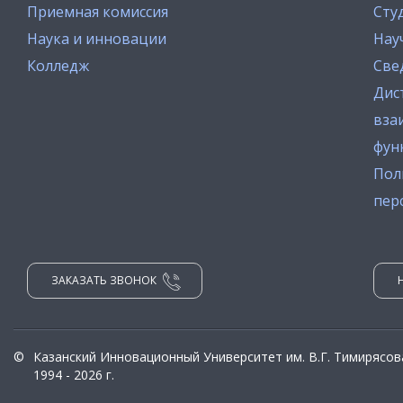
Приемная комиссия
Сту
Наука и инновации
Нау
Колледж
Све
Дис
вза
фун
Пол
пер
ЗАКАЗАТЬ ЗВОНОК
©
Казанский Инновационный Университет им. В.Г. Тимирясов
1994 - 2026 г.