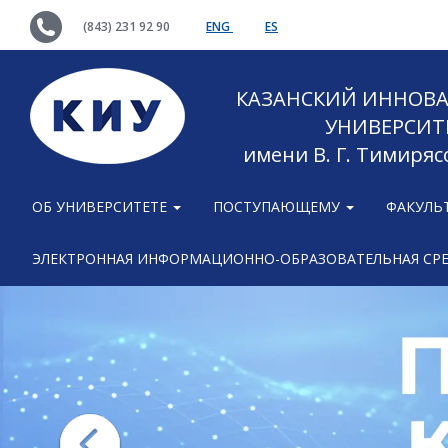
(843) 231 92 90
ENG
ES
КАЗАНСКИЙ ИННОВ
УНИВЕРСИТ
имени В. Г. Тимиряс
ОБ УНИВЕРСИТЕТЕ
ПОСТУПАЮЩЕМУ
ФАКУЛЬ
ЭЛЕКТРОННАЯ ИНФОРМАЦИОННО-ОБРАЗОВАТЕЛЬНАЯ СР
Previous