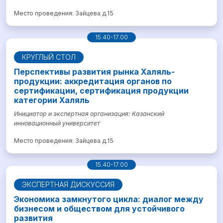
Место проведения: Зайцева д.15
15.40-17.00
КРУГЛЫЙ СТОЛ
Перспективы развития рынка Халяль-
продукции: аккредитация органов по
сертификации, сертификация продукции
категории Халяль
Инициатор и экспертная организация: Казанский
инновационный университет
Место проведения: Зайцева д.15
15.40-17.00
ЭКСПЕРТНАЯ ДИСКУССИЯ
Экономика замкнутого цикла: диалог между
бизнесом и обществом для устойчивого
развития