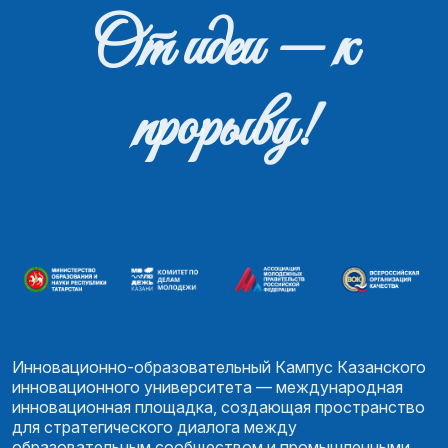
От идеи — к
прорыву!
Инновационно-образовательный Кампус Казанского
инновационного университета — международная
инновационная площадка, создающая пространство
для стратегического диалога между
образовательным сообществом и промышленными