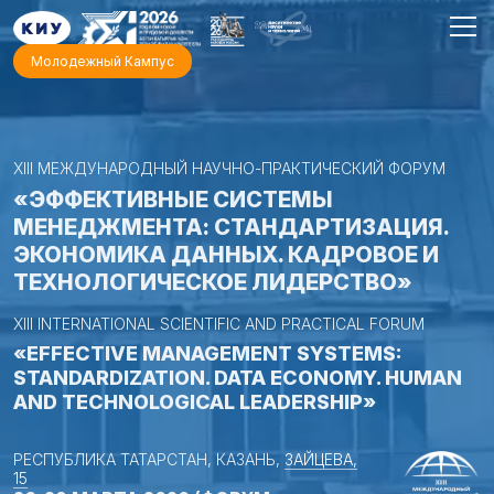
Молодежный Кампус
XIII МЕЖДУНАРОДНЫЙ НАУЧНО-ПРАКТИЧЕСКИЙ ФОРУМ
«ЭФФЕКТИВНЫЕ СИСТЕМЫ
МЕНЕДЖМЕНТА: СТАНДАРТИЗАЦИЯ.
ЭКОНОМИКА ДАННЫХ. КАДРОВОЕ И
ТЕХНОЛОГИЧЕСКОЕ ЛИДЕРСТВО»
XIII INTERNATIONAL SCIENTIFIC AND PRACTICAL FORUM
«EFFECTIVE MANAGEMENT SYSTEMS:
STANDARDIZATION. DATA ECONOMY. HUMAN
AND TECHNOLOGICAL LEADERSHIP»
РЕСПУБЛИКА ТАТАРСТАН, КАЗАНЬ,
ЗАЙЦЕВА,
15