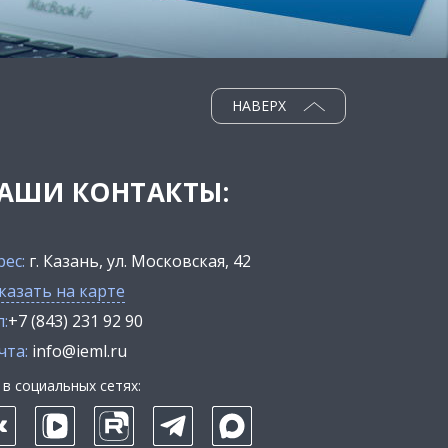
НАВЕРХ
АШИ КОНТАКТЫ:
рес:
г. Казань, ул. Московская, 42
казать на карте
:
+7 (843) 231 92 90
чта:
info@ieml.ru
в социальных сетях: