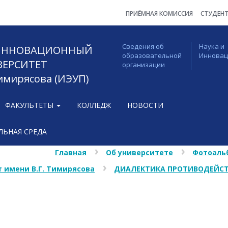
ПРИЁМНАЯ КОМИССИЯ
СТУДЕН
Сведения об
Наука и
 ИННОВАЦИОННЫЙ
образовательной
Иннова
ВЕРСИТЕТ
организации
Тимирясова (ИЭУП)
ФАКУЛЬТЕТЫ
КОЛЛЕДЖ
НОВОСТИ
ЬНАЯ СРЕДА
Главная
Об университете
Фотоаль
 имени В.Г. Тимирясова
ДИАЛЕКТИКА ПРОТИВОДЕЙСТ