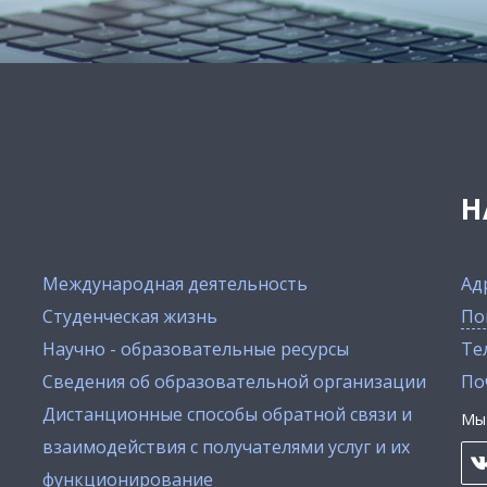
Н
Международная деятельность
Ад
Студенческая жизнь
По
Научно - образовательные ресурсы
Тел
Сведения об образовательной организации
По
Дистанционные способы обратной связи и
Мы 
взаимодействия с получателями услуг и их
функционирование