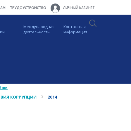
ТАМ
ТРУДОУСТРОЙСТВО
ЛИЧНЫЙ КАБИНЕТ
Международная
Контактная
ции
деятельность
информация
бом
ВИЯ КОРРУПЦИИ
2014