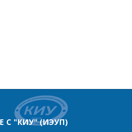
 С "КИУ" (ИЭУП)