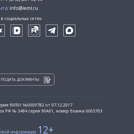
чта:
info@ieml.ru
в социальных сетях:
ПОДАТЬ ДОКУМЕНТЫ
рия 90Л01 №0009782 от 07.12.2017
а РФ № 3484 серия 90А01, номер бланка 0003703
12+
совой информации