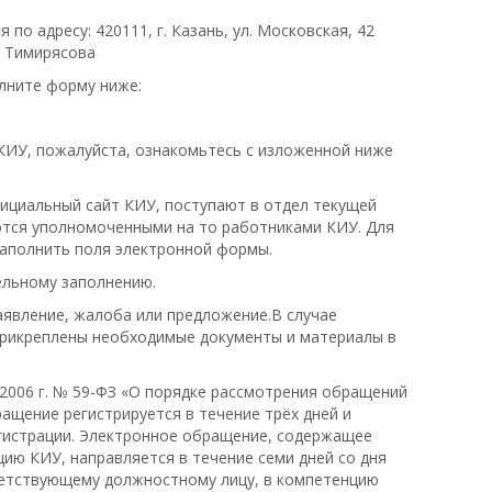
 по адресу: 420111, г. Казань, ул. Московская, 42
. Тимирясова
лните форму ниже:
КИУ, пожалуйста, ознакомьтесь с изложенной ниже
ициальный сайт КИУ, поступают в отдел текущей
ются уполномоченными на то работниками КИУ. Для
заполнить поля электронной формы.
ельному заполнению.
явление, жалоба или предложение.В случае
прикреплены необходимые документы и материалы в
.2006 г. № 59-ФЗ «О порядке рассмотрения обращений
ащение регистрируется в течение трёх дней и
регистрации. Электронное обращение, содержащее
ию КИУ, направляется в течение семи дней со дня
ветствующему должностному лицу, в компетенцию