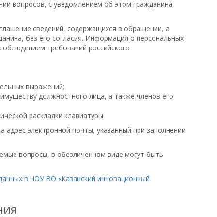
ии вопросов, с уведомлением об этом гражданина,
глашение сведений, содержащихся в обращении, а
данина, без его согласия. Информация о персональных
 соблюдением требований российского
тельных выражений;
 имуществу должностного лица, а также членов его
ической раскладки клавиатуры.
а адрес электронной почты, указанный при заполнении
емые вопросы, в обезличенном виде могут быть
данных в ЧОУ ВО «Казанский инновационный
ния