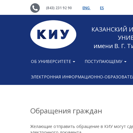
(843) 231 92 90
ENG
ES
КАЗАНСКИЙ
УНИ
имени В. Г. 
ОБ УНИВЕРСИТЕТЕ
ПОСТУПАЮЩЕМУ
ЭЛЕКТРОННАЯ ИНФОРМАЦИОННО-ОБРАЗОВАТЕЛ
Обращения граждан
Желающие отправить обращение в КИУ могут сде
электронного документа.