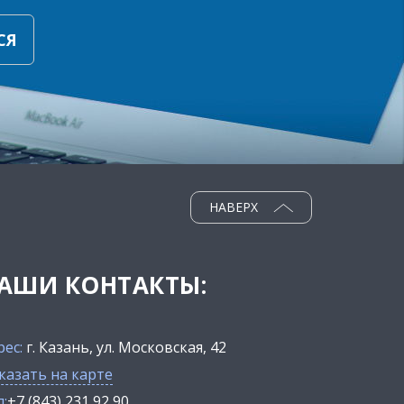
СЯ
НАВЕРХ
АШИ КОНТАКТЫ:
рес:
г. Казань, ул. Московская, 42
казать на карте
:
+7 (843) 231 92 90