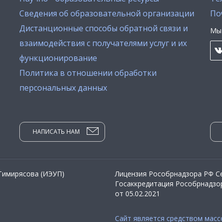
Сведения об образовательной организации
По
Дистанционные способы обратной связи и
Мы 
взаимодействия с получателями услуг и их
функционирование
Политика в отношении обработки
персональных данных
НАПИСАТЬ НАМ
 Тимирясова (ИЭУП)
Лицензия Рособрнадзора РФ Се
Госаккредитация Рособрнадзор
от 05.02.2021
Сайт является средством мас