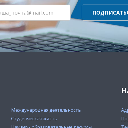
ПОДПИСАТЬ
Н
Международная деятельность
Ад
Студенческая жизнь
По
Научно - образовательные ресурсы
Тел