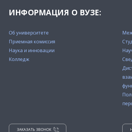
ИНФОРМАЦИЯ О ВУЗЕ:
Об университете
Меж
Приемная комиссия
Сту
Наука и инновации
Нау
Колледж
Све
Дис
вза
фун
Пол
пер
ЗАКАЗАТЬ ЗВОНОК