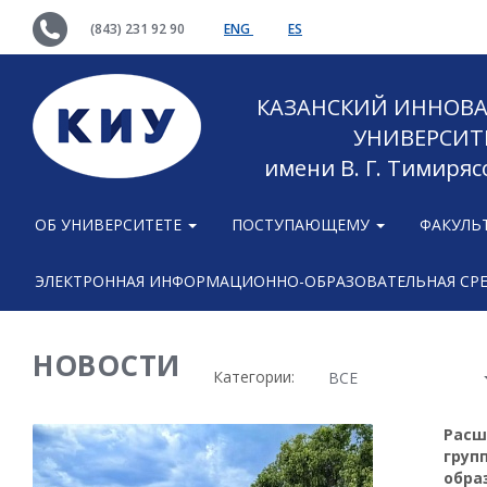
(843) 231 92 90
ENG
ES
КАЗАНСКИЙ ИННОВ
УНИВЕРСИТ
имени В. Г. Тимиряс
ОБ УНИВЕРСИТЕТЕ
ПОСТУПАЮЩЕМУ
ФАКУЛЬ
ЭЛЕКТРОННАЯ ИНФОРМАЦИОННО-ОБРАЗОВАТЕЛЬНАЯ СР
НОВОСТИ
Категории:
ВСЕ
Расш
груп
обра