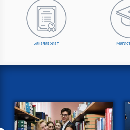
Бакалавриат
Магис