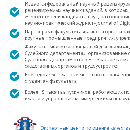
Издается федеральный научный рецензируемы
рецензируемых научных изданий, в которых
ученой степени кандидата наук, на соискан
научно-практический журнал «Journal of Digit
Партнерами факультета являются органы зак
крупные промышленные предприятия, учрежд
Факультет является площадкой для реализа
Судебного департамента», организованные 
Судебного департамента в РТ. Участие в шко
следственных органов и трудоустроится.
Ежегодные бесплатные места по направлени
студентам факультета.
Более 15 тысяч выпускников, работающих по
власти и управления, коммерческих и неком
Экспертный центр по оценке качеств