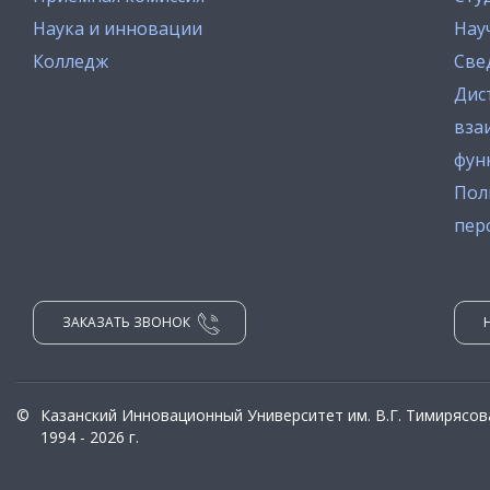
Наука и инновации
Нау
Колледж
Све
Дис
вза
фун
Пол
пер
ЗАКАЗАТЬ ЗВОНОК
©
Казанский Инновационный Университет им. В.Г. Тимирясов
1994 - 2026 г.