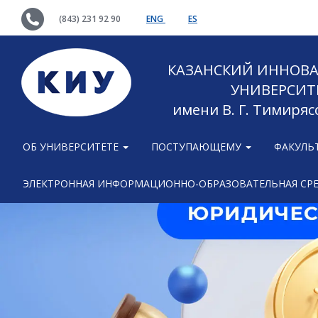
(843) 231 92 90
ENG
ES
КАЗАНСКИЙ ИННОВ
УНИВЕРСИТ
имени В. Г. Тимиряс
ОБ УНИВЕРСИТЕТЕ
ПОСТУПАЮЩЕМУ
ФАКУЛЬ
ЭЛЕКТРОННАЯ ИНФОРМАЦИОННО-ОБРАЗОВАТЕЛЬНАЯ СР