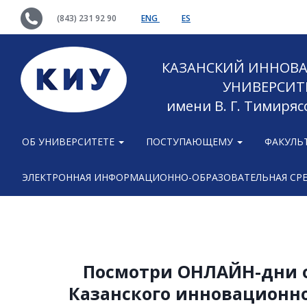
(843) 231 92 90
ENG
ES
КАЗАНСКИЙ ИННОВ
УНИВЕРСИТ
имени В. Г. Тимиряс
ОБ УНИВЕРСИТЕТЕ
ПОСТУПАЮЩЕМУ
ФАКУЛЬ
ЭЛЕКТРОННАЯ ИНФОРМАЦИОННО-ОБРАЗОВАТЕЛЬНАЯ СР
Посмотри ОНЛАЙН-дни 
Казанского инновационно