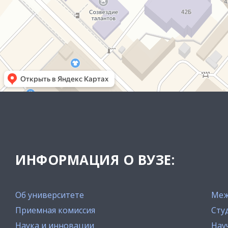
ИНФОРМАЦИЯ О ВУЗЕ:
Об университете
Меж
Приемная комиссия
Сту
Наука и инновации
Нау