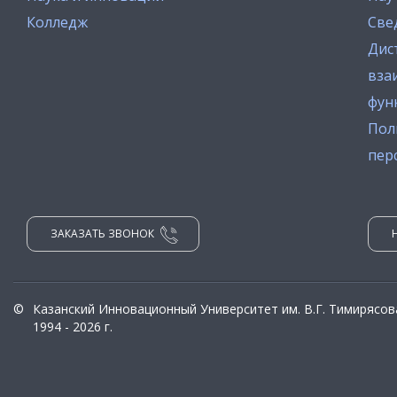
Колледж
Све
Дис
вза
фун
Пол
пер
ЗАКАЗАТЬ ЗВОНОК
©
Казанский Инновационный Университет им. В.Г. Тимирясов
1994 - 2026 г.