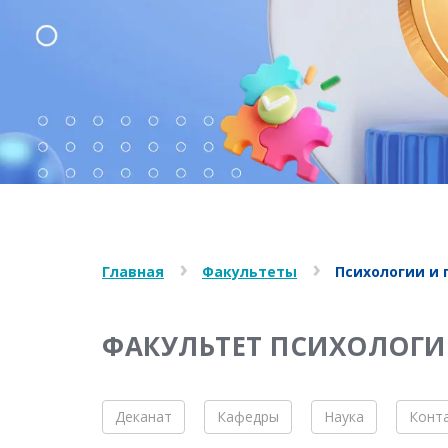
Главная
Факультеты
Психологии и 
ФАКУЛЬТЕТ ПСИХОЛОГИ
Деканат
Кафедры
Наука
Конт