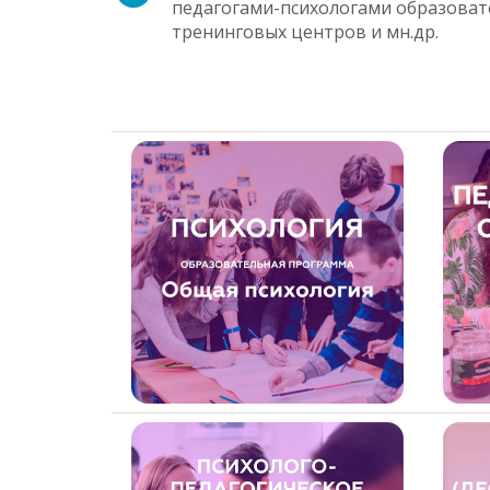
педагогами-психологами образоват
тренинговых центров и мн.др.