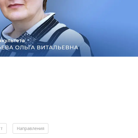
от
Направления