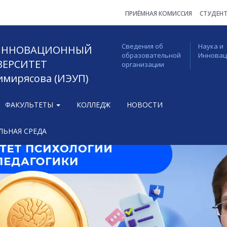
ПРИЁМНАЯ КОМИССИЯ
СТУДЕН
Сведения об
Наука и
 ИННОВАЦИОННЫЙ
образовательной
Иннова
ВЕРСИТЕТ
организации
Тимирясова (ИЭУП)
ФАКУЛЬТЕТЫ
КОЛЛЕДЖ
НОВОСТИ
ЬНАЯ СРЕДА