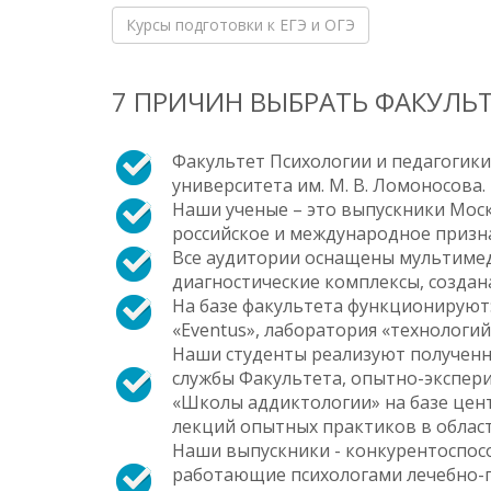
Курсы подготовки к ЕГЭ и ОГЭ
7 ПРИЧИН ВЫБРАТЬ ФАКУЛЬТ
Факультет Психологии и педагогики
университета им. М. В. Ломоносова.
Наши ученые – это выпускники Моск
российское и международное призн
Все аудитории оснащены мультиме
диагностические комплексы, создан
На базе факультета функционируют:
«Eventus», лаборатория «технологи
Наши студенты реализуют полученны
службы Факультета, опытно-экспер
«Школы аддиктологии» на базе цен
лекций опытных практиков в област
Наши выпускники - конкурентоспос
работающие психологами лечебно-п