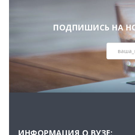
ПОДПИШИСЬ НА НОВ
ИНФОРМАЦИЯ О ВУЗЕ: