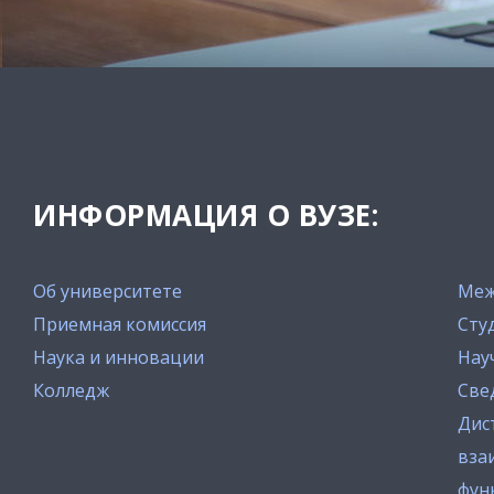
ИНФОРМАЦИЯ О ВУЗЕ:
Об университете
Меж
Приемная комиссия
Сту
Наука и инновации
Нау
Колледж
Све
Дис
вза
фун