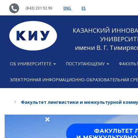
(843) 231 92 90
ENG
ES
КАЗАНСКИЙ ИННОВ
УНИВЕРСИТ
имени В. Г. Тимиряс
ОБ УНИВЕРСИТЕТЕ
ПОСТУПАЮЩЕМУ
ФАКУЛЬ
ЭЛЕКТРОННАЯ ИНФОРМАЦИОННО-ОБРАЗОВАТЕЛЬНАЯ СР
Факультет лингвистики и межкультурной комм