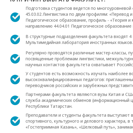
Подготовка студентов ведется по многоуровневой 
45.03.02 Лингвистика по двум профилям: «Перевод и
Педагогическое образование, профиль - «Теория и
направлению 44.04.01 Педагогическое образование
В структурные подразделения факультета входят 4
Мультимедийная лаборатория иностранных языков.
Регулярно проводятся различные мастер-классы, п
посвященные проблемам лингвистики, межкультурно
научных контактов факультета охватывает Российс
У студентов есть возможность изучать наиболее вост
высококвалифицированных педагогов: приглашенных
переводчиков российских и зарубежных представит
Партнерами факультета являются вузы Китая и США
служба академических обменов (информационный цент
Республики Татарстан.
Преподаватели и студенты факультета выступают в
спортивного, культурного и делового характера, в т
«Гостеприимная Казань», «Шелковый путь», заним