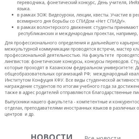
переводчика, фонетический конкурс, День учителя, ИнЯ
языка.
в рамках ЗОЖ: Видеоуроки, лекции, квесты. Участие в 
всемирного дня борьбы со СПИДом «Нет СПИДу!».
в рамках волонтерского движения: студенты принимают
республиканских и международных проектах, например, 
Для профессионального определения и дальнейшего карьерно
межкультурной коммуникации проводятся встречи, мастер кла
профессиональной деятельностью. На факультете проводятс
лингвистов: фонетические конкурсы, конкурсы переводов. Ст
которые проходят в Казанском федеральном университете: Д
общеобразовательных организаций РФ; международный квали
Институтом Конфуция КФУ. Все виды студенческой активност
награждение студентов по итогам учебного года за достижен
также в адрес родителей отправляются благодарственные пи
Выпускники нашего факультета - компетентные и конкурент
отделах, преподавателями иностранных языков в различных 
центров и др.
НОВОСТИ
Все новости