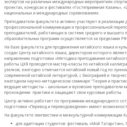
экспертов на различных международных мероприятиях спортивн
проектах, конкурсах и фестивалях «Гостеприимная Казань»,
национальных и международных соревнованиях.
Преподаватели факультета активно участвуют в реализации 
профессиональной коммуникации и профессиональной перепо
преподавателей, работающих в системе среднего и высшего 
образовательных программ осуществляется за пределами РФ в
На базе факультета для продвижения китайского языка и кул
создан Центр китайского языка, директором которого являе
направлению подготовки «Методика преподавания китайского 
работы ЦКЯ проводятся мастер-классы по китайской каллигра
узелков, ежегодно отмечается китайский новый год по лунно
современной китайской литературой, с биографией и творче
ежегодном научно-методическом семинаре “Теория и практик
ведущие методисты – школьные и вузовские преподаватели к
прохождении практики и защищают свои курсовые работы.
Центр активно работает по программам международного сотр
подготовки «Перевод и переводоведение» имеют возможност
На факультете лингвистики и межкультурной коммуникации К
для адаптации студентов: фестиваль «Мой Татарстан»,