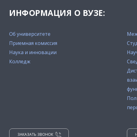
ИНФОРМАЦИЯ О ВУЗЕ:
Об университете
Меж
Приемная комиссия
Сту
Наука и инновации
Нау
Колледж
Све
Дис
вза
фун
Пол
пер
ЗАКАЗАТЬ ЗВОНОК