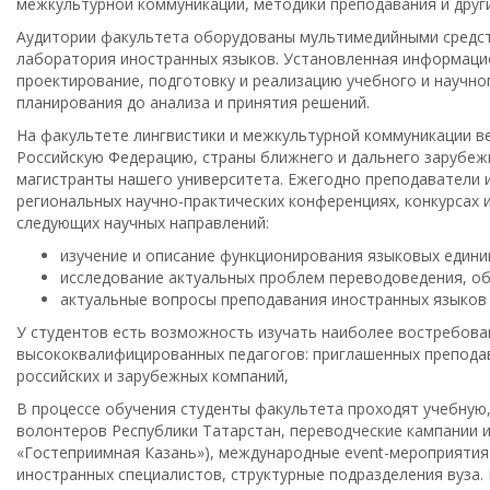
межкультурной коммуникации, методики преподавания и друг
Аудитории факультета оборудованы мультимедийными средст
лаборатория иностранных языков. Установленная информацио
проектирование, подготовку и реализацию учебного и научно
планирования до анализа и принятия решений.
На факультете лингвистики и межкультурной коммуникации в
Российскую Федерацию, страны ближнего и дальнего зарубеж
магистранты нашего университета. Ежегодно преподаватели 
региональных научно-практических конференциях, конкурсах 
следующих научных направлений:
изучение и описание функционирования языковых единиц
исследование актуальных проблем переводоведения, об
актуальные вопросы преподавания иностранных языков 
У студентов есть возможность изучать наиболее востребованные
высококвалифицированных педагогов: приглашенных преподав
российских и зарубежных компаний,
В процессе обучения студенты факультета проходят учебную,
волонтеров Республики Татарстан, переводческие кампании и
«Гостеприимная Казань»), международные event-мероприятия (
иностранных специалистов, структурные подразделения вуза.