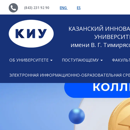
(843) 231 92 90
ENG
ES
КАЗАНСКИЙ ИННОВ
УНИВЕРСИТ
имени В. Г. Тимиряс
ОБ УНИВЕРСИТЕТЕ
ПОСТУПАЮЩЕМУ
ФАКУЛЬ
ЭЛЕКТРОННАЯ ИНФОРМАЦИОННО-ОБРАЗОВАТЕЛЬНАЯ СР