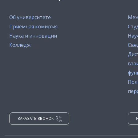
Об университете
Меж
Приемная комиссия
Сту
Наука и инновации
Нау
Колледж
Све
Дис
вза
фун
Пол
пер
ЗАКАЗАТЬ ЗВОНОК