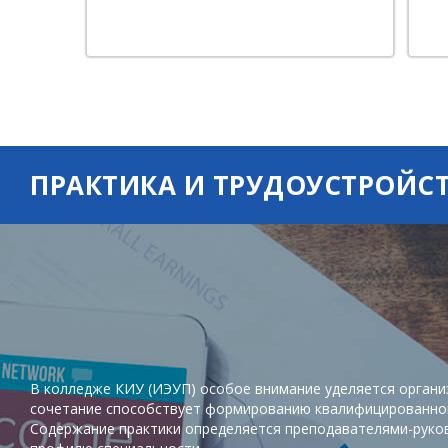
ПРАКТИКА И ТРУДОУСТРОЙС
В колледже КИУ (ИЭУП) особое внимание уделяется организ
сочетание способствует формированию квалифицированног
Содержание практики определяется преподавателями-руков