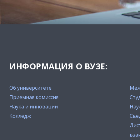
ИНФОРМАЦИЯ О ВУЗЕ:
Об университете
Меж
Приемная комиссия
Сту
Наука и инновации
Нау
Колледж
Све
Дис
вза