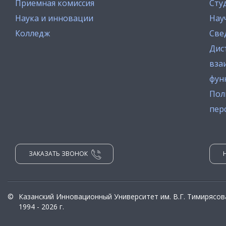
Приемная комиссия
Сту
Наука и инновации
Нау
Колледж
Све
Дис
вза
фун
Пол
пер
ЗАКАЗАТЬ ЗВОНОК
©
Казанский Инновационный Университет им. В.Г. Тимирясов
1994 - 2026 г.