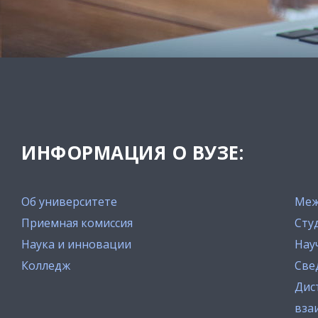
ИНФОРМАЦИЯ О ВУЗЕ:
Об университете
Меж
Приемная комиссия
Сту
Наука и инновации
Нау
Колледж
Све
Дис
вза