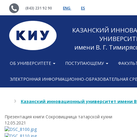
(843) 231 92 90
ENG
ES
КАЗАНСКИЙ ИННОВ
УНИВЕРСИТ
имени В. Г. Тимиряс
ОБ УНИВЕРСИТЕТЕ
ПОСТУПАЮЩЕМУ
ФАКУЛЬ
ЭЛЕКТРОННАЯ ИНФОРМАЦИОННО-ОБРАЗОВАТЕЛЬНАЯ СР
Казанский инновационный университет имени В
Презентация книги Сокровищница татарской кухни
12.05.2021