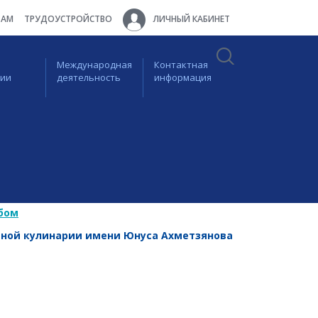
ТАМ
ТРУДОУСТРОЙСТВО
ЛИЧНЫЙ КАБИНЕТ
Международная
Контактная
ции
деятельность
информация
бом
ной кулинарии имени Юнуса Ахметзянова