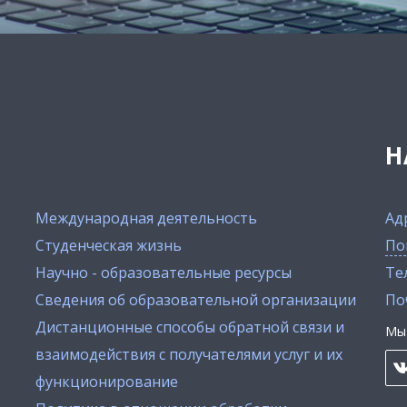
Н
Международная деятельность
Ад
Студенческая жизнь
По
Научно - образовательные ресурсы
Тел
Сведения об образовательной организации
По
Дистанционные способы обратной связи и
Мы 
взаимодействия с получателями услуг и их
функционирование