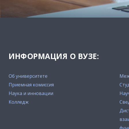
ИНФОРМАЦИЯ О ВУЗЕ:
Об университете
Меж
Приемная комиссия
Сту
Наука и инновации
Нау
Колледж
Све
Дис
вза
фун