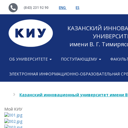
(843) 231 92 90
ENG
ES
КАЗАНСКИЙ ИННОВ
УНИВЕРСИТ
имени В. Г. Тимиряс
ОБ УНИВЕРСИТЕТЕ
ПОСТУПАЮЩЕМУ
ФАКУЛЬ
ЭЛЕКТРОННАЯ ИНФОРМАЦИОННО-ОБРАЗОВАТЕЛЬНАЯ СР
Казанский инновационный университет имени В
Мой КИУ