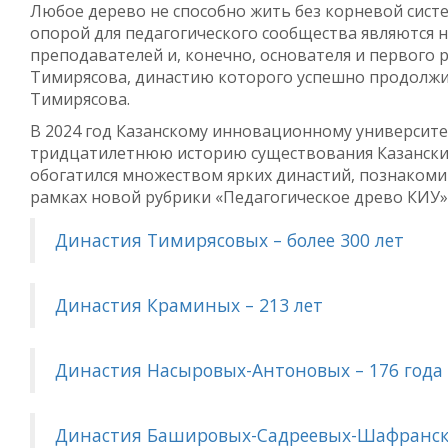
Любое дерево не способно жить без корневой систе
опорой для педагогического сообщества являются 
преподавателей и, конечно, основателя и первого
Тимирясова, династию которого успешно продолжил
Тимирясова.
В 2024 год Казанскому инновационному университет
тридцатилетнюю историю существования Казанск
обогатился множеством ярких династий, познакоми
рамках новой рубрики «Педагогическое древо КИУ»
Династия Тимирясовых – более 300 лет
Династия Краминых – 213 лет
Династия Насыровых-Антоновых – 176 года
Династия Башировых-Садреевых-Шафрански