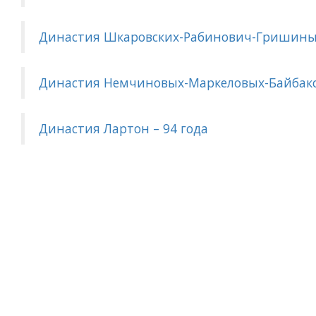
Династия Шкаровских-Рабинович-Гришиных
Династия Немчиновых-Маркеловых-Байбаков
Династия Лартон – 94 года