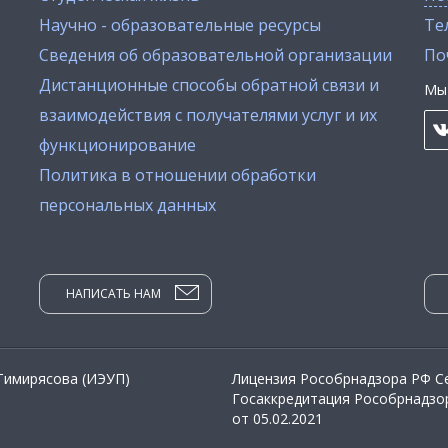
Научно - образовательные ресурсы
Тел
Сведения об образовательной организации
По
Дистанционные способы обратной связи и
Мы 
взаимодействия с получателями услуг и их
функционирование
Политика в отношении обработки
персональных данных
НАПИСАТЬ НАМ
 Тимирясова (ИЭУП)
Лицензия Рособрнадзора РФ Се
Госаккредитация Рособрнадзор
от 05.02.2021