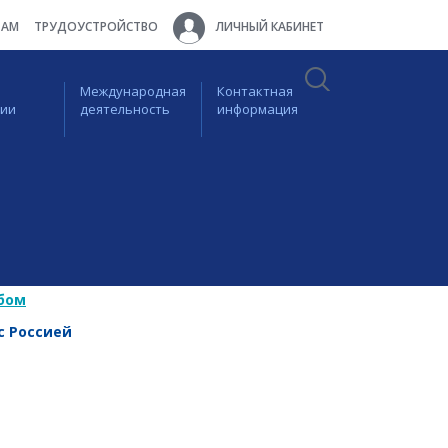
ТАМ
ТРУДОУСТРОЙСТВО
ЛИЧНЫЙ КАБИНЕТ
Международная
Контактная
ции
деятельность
информация
бом
с Россией