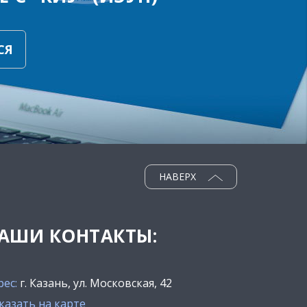
СЯ
НАВЕРХ
АШИ КОНТАКТЫ:
рес:
г. Казань, ул. Московская, 42
казать на карте