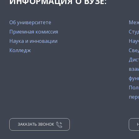
ИНФОРМАЦИЯ О ВУЗЕ:
Об университете
Меж
Приемная комиссия
Сту
Наука и инновации
Нау
Колледж
Све
Дис
вза
фун
Пол
пер
ЗАКАЗАТЬ ЗВОНОК