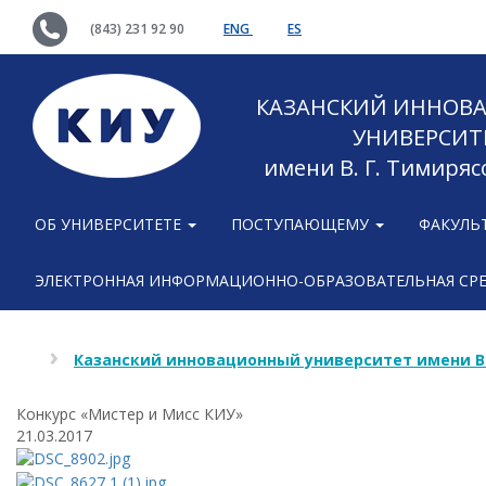
(843) 231 92 90
ENG
ES
КАЗАНСКИЙ ИННОВ
УНИВЕРСИТ
имени В. Г. Тимиряс
ОБ УНИВЕРСИТЕТЕ
ПОСТУПАЮЩЕМУ
ФАКУЛЬ
ЭЛЕКТРОННАЯ ИНФОРМАЦИОННО-ОБРАЗОВАТЕЛЬНАЯ СР
Казанский инновационный университет имени В
Конкурс «Мистер и Мисс КИУ»
21.03.2017