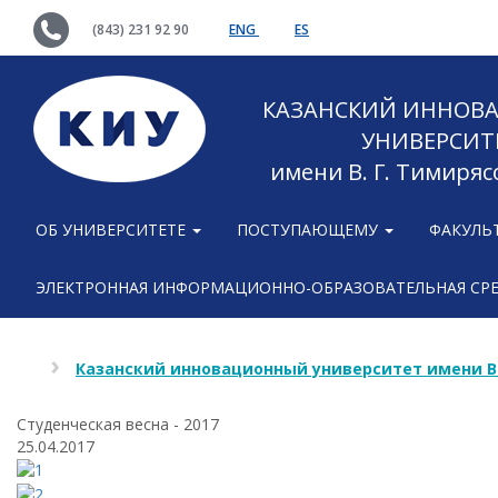
(843) 231 92 90
ENG
ES
КАЗАНСКИЙ ИННОВ
УНИВЕРСИТ
имени В. Г. Тимиряс
ОБ УНИВЕРСИТЕТЕ
ПОСТУПАЮЩЕМУ
ФАКУЛЬ
ЭЛЕКТРОННАЯ ИНФОРМАЦИОННО-ОБРАЗОВАТЕЛЬНАЯ СР
Казанский инновационный университет имени В
Студенческая весна - 2017
25.04.2017