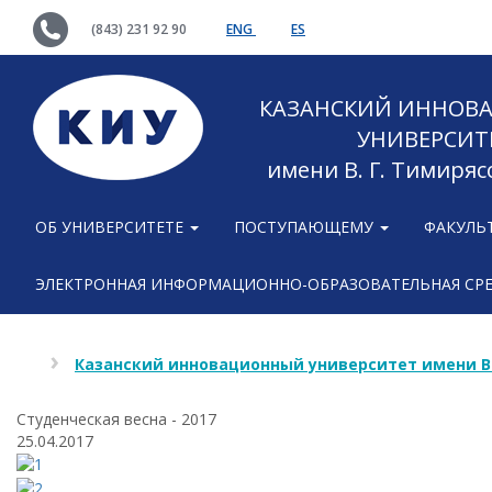
(843) 231 92 90
ENG
ES
КАЗАНСКИЙ ИННОВ
УНИВЕРСИТ
имени В. Г. Тимиряс
ОБ УНИВЕРСИТЕТЕ
ПОСТУПАЮЩЕМУ
ФАКУЛЬ
ЭЛЕКТРОННАЯ ИНФОРМАЦИОННО-ОБРАЗОВАТЕЛЬНАЯ СР
Казанский инновационный университет имени В
Студенческая весна - 2017
25.04.2017