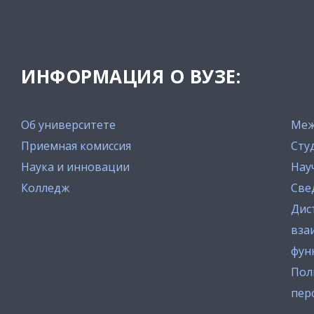
ИНФОРМАЦИЯ О ВУЗЕ:
Об университете
Меж
Приемная комиссия
Сту
Наука и инновации
Нау
Колледж
Све
Дис
вза
фун
Пол
пер