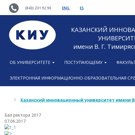
(843) 231 92 90
ENG
ES
КАЗАНСКИЙ ИННОВ
УНИВЕРСИТ
имени В. Г. Тимиряс
ОБ УНИВЕРСИТЕТЕ
ПОСТУПАЮЩЕМУ
ФАКУЛЬ
ЭЛЕКТРОННАЯ ИНФОРМАЦИОННО-ОБРАЗОВАТЕЛЬНАЯ СР
Казанский инновационный университет имени В
Бал ректора 2017
07.06.2017