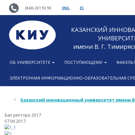
(843) 231 92 90
ENG
ES
КАЗАНСКИЙ ИННОВ
УНИВЕРСИТ
имени В. Г. Тимиряс
ОБ УНИВЕРСИТЕТЕ
ПОСТУПАЮЩЕМУ
ФАКУЛЬ
ЭЛЕКТРОННАЯ ИНФОРМАЦИОННО-ОБРАЗОВАТЕЛЬНАЯ СР
Казанский инновационный университет имени В
Бал ректора 2017
07.06.2017