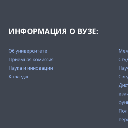
ИНФОРМАЦИЯ О ВУЗЕ:
Об университете
Меж
Приемная комиссия
Сту
Наука и инновации
Нау
Колледж
Све
Дис
вза
фун
Пол
пер