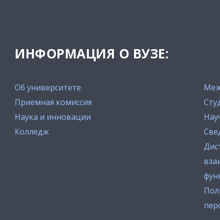
ИНФОРМАЦИЯ О ВУЗЕ:
Об университете
Меж
Приемная комиссия
Сту
Наука и инновации
Нау
Колледж
Све
Дис
вза
фун
Пол
пер