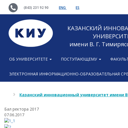
(843) 231 92 90
ENG
ES
КАЗАНСКИЙ ИННОВ
УНИВЕРСИТ
имени В. Г. Тимиряс
ОБ УНИВЕРСИТЕТЕ
ПОСТУПАЮЩЕМУ
ФАКУЛЬ
ЭЛЕКТРОННАЯ ИНФОРМАЦИОННО-ОБРАЗОВАТЕЛЬНАЯ СР
Казанский инновационный университет имени В
Бал ректора 2017
07.06.2017