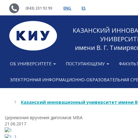
(843) 231 92 90
ENG
ES
КАЗАНСКИЙ ИННОВ
УНИВЕРСИТ
имени В. Г. Тимиряс
ОБ УНИВЕРСИТЕТЕ
ПОСТУПАЮЩЕМУ
ФАКУЛЬ
ЭЛЕКТРОННАЯ ИНФОРМАЦИОННО-ОБРАЗОВАТЕЛЬНАЯ СР
Казанский инновационный университет имени В
Церемония вручения дипломов MBA
21.06.2017