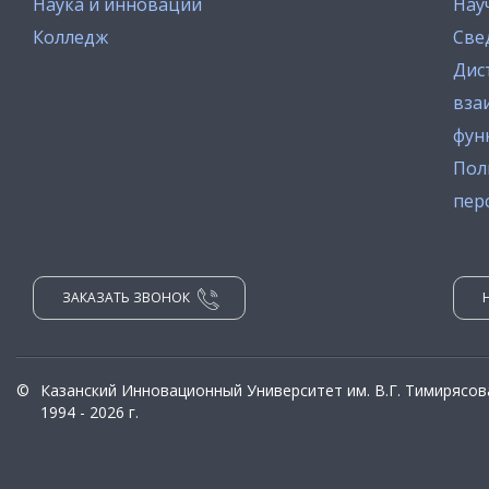
Наука и инновации
Нау
Колледж
Све
Дис
вза
фун
Пол
пер
ЗАКАЗАТЬ ЗВОНОК
©
Казанский Инновационный Университет им. В.Г. Тимирясов
1994 - 2026 г.