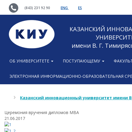
(843) 231 92 90
ENG
ES
КАЗАНСКИЙ ИННОВ
УНИВЕРСИТ
имени В. Г. Тимиряс
ОБ УНИВЕРСИТЕТЕ
ПОСТУПАЮЩЕМУ
ФАКУЛЬ
ЭЛЕКТРОННАЯ ИНФОРМАЦИОННО-ОБРАЗОВАТЕЛЬНАЯ СР
Казанский инновационный университет имени В
Церемония вручения дипломов MBA
21.06.2017