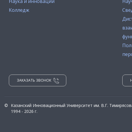
Наука и инновации
Нау
Колледж
Све
Дис
вза
фун
Пол
пер
ЗАКАЗАТЬ ЗВОНОК
©
Казанский Инновационный Университет им. В.Г. Тимирясов
1994 - 2026 г.