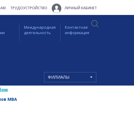
ТАМ
ТРУДОУСТРОЙСТВО
ЛИЧНЫЙ КАБИНЕТ
Международная
Контактная
ции
деятельность
информация
ФИЛИАЛЫ
бом
мов MBA