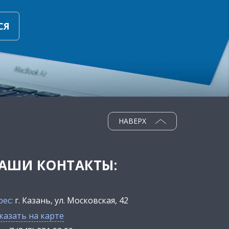
СЯ
НАВЕРХ
АШИ КОНТАКТЫ:
рес:
г. Казань, ул. Московская, 42
казать на карте