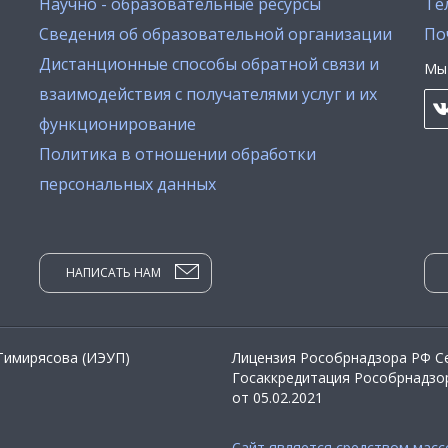
Научно - образовательные ресурсы
Тел
Сведения об образовательной организации
По
Дистанционные способы обратной связи и
Мы 
взаимодействия с получателями услуг и их
функционирование
Политика в отношении обработки
персональных данных
НАПИСАТЬ НАМ
 Тимирясова (ИЭУП)
Лицензия Рособрнадзора РФ Се
Госаккредитация Рособрнадзор
от 05.02.2021
Сайт является средством мас