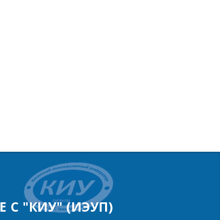
 С "КИУ" (ИЭУП)